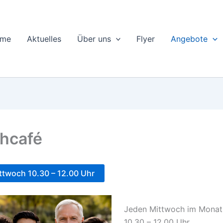
me
Aktuelles
Über uns
Flyer
Angebote
hcafé
ttwoch 10.30 – 12.00 Uhr
Jeden Mittwoch im Monat 
10.30 – 12.00 Uhr