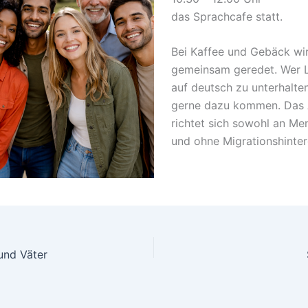
das Sprachcafe statt.
Bei Kaffee und Gebäck wi
gemeinsam geredet. Wer L
auf deutsch zu unterhalte
gerne dazu kommen. Das
richtet sich sowohl an Me
und ohne Migrationshinter
 und Väter