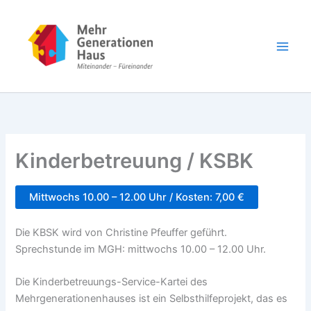
Zum
Inhalt
springen
Kinderbetreuung / KSBK
Mittwochs 10.00 – 12.00 Uhr / Kosten: 7,00 €
Die KBSK wird von Christine Pfeuffer geführt.
Sprechstunde im MGH: mittwochs 10.00 – 12.00 Uhr.
Die Kinderbetreuungs-Service-Kartei des
Mehrgenerationenhauses ist ein Selbsthilfeprojekt, das es