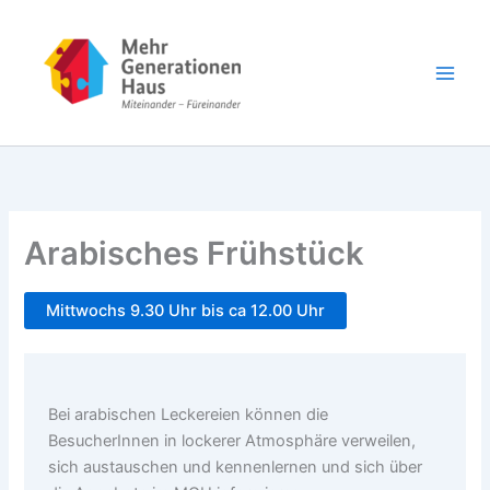
Zum
Inhalt
springen
Arabisches Frühstück
Mittwochs 9.30 Uhr bis ca 12.00 Uhr
Bei arabischen Leckereien können die
BesucherInnen in lockerer Atmosphäre verweilen,
sich austauschen und kennenlernen und sich über