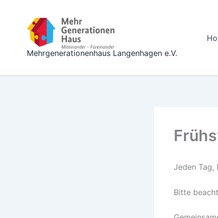
Zum
Inhalt
springen
Ho
Mehrgenerationenhaus Langenhagen e.V.
Frühs
Jeden Tag, 
Bitte beach
Gemeinsames