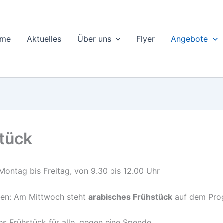
me
Aktuelles
Über uns
Flyer
Angebote
tück
Montag bis Freitag, von 9.30 bis 12.00 Uhr
ten: Am Mittwoch steht
arabisches Frühstück
auf dem Pro
 Frühstück für alle, gegen eine Spende.