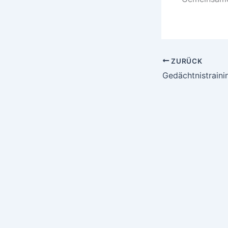
ZURÜCK
Gedächtnistraini