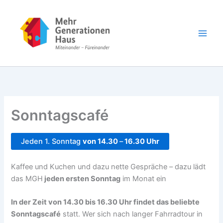
Zum
Inhalt
springen
Sonntagscafé
Jeden 1. Sonntag
von 14.30
–
16.30 Uhr
Kaffee und Kuchen und dazu nette Gespräche – dazu lädt
das MGH
jeden ersten Sonntag
im Monat ein
In der Zeit von 14.30 bis 16.30 Uhr findet das beliebte
Sonntagscafé
statt. Wer sich nach langer Fahrradtour in