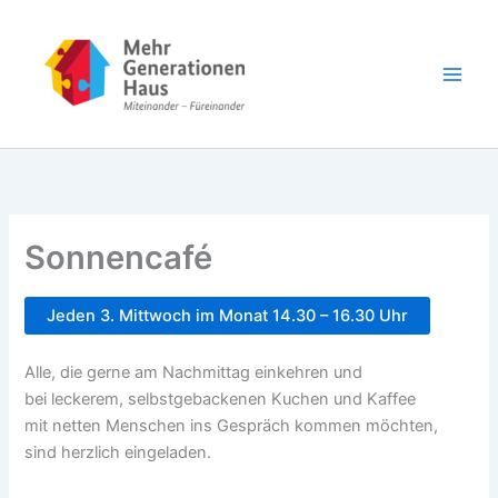
Zum
Inhalt
springen
Sonnencafé
Jeden 3. Mittwoch im Monat 14.30 – 16.30 Uhr
Alle, die gerne am Nachmittag einkehren und
bei leckerem, selbstgebackenen Kuchen und Kaffee
mit netten Menschen ins Gespräch kommen möchten,
sind herzlich eingeladen.