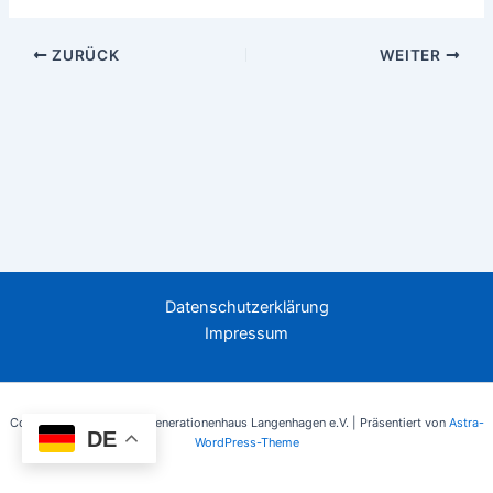
ZURÜCK
WEITER
Datenschutzerklärung
Impressum
Copyright © 2026 Mehrgenerationenhaus Langenhagen e.V. | Präsentiert von
Astra-
DE
WordPress-Theme