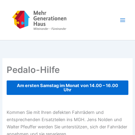
Zum
Inhalt
springen
Pedalo-Hilfe
Am ersten Samstag im Monat
von 14.00 – 16.00
Uhr
Kommen Sie mit Ihren defekten Fahrrädern und
entsprechenden Ersatzteilen ins MGH. Jens Nolden und
Walter Pfeuffer werden Sie unterstützen, sich der Fahrräder
annehmen und sie reparieren.