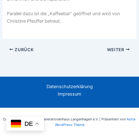
Parallel dazu ist die „Kaffeebar“ geöffnet und wird von
Christine Pfeuffer betreut.
ZURÜCK
WEITER
Datenschutzerklärung
Impressum
Copyright © 2026 Mehrgenerationenhaus Langenhagen e.V. | Präsentiert von
Astra-
DE
WordPress-Theme